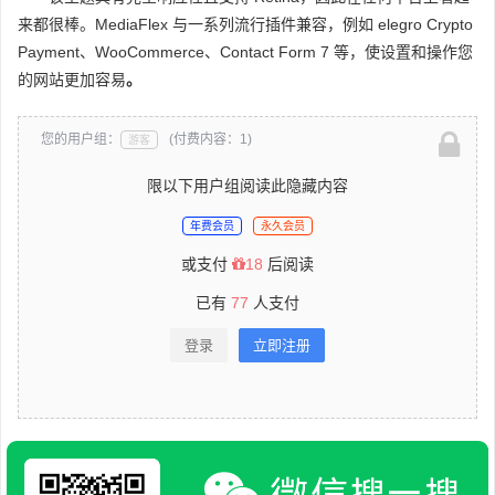
来都很棒。MediaFlex 与一系列流行插件兼容，例如 elegro Crypto
Payment、WooCommerce、Contact Form 7 等，使设置和操作您
的网站更加容易
。
您的用户组：
(付费内容：1)
游客
限以下用户组阅读此隐藏内容
年费会员
永久会员
或支付
18
后阅读
已有
77
人支付
登录
立即注册