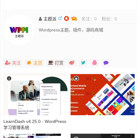
主题派
关注：
0
粉丝：
0
Wordpress主题，插件，源码商城
关注
主页
打赏
LearnDash v4.25.0 - WordPress
学习管理系统