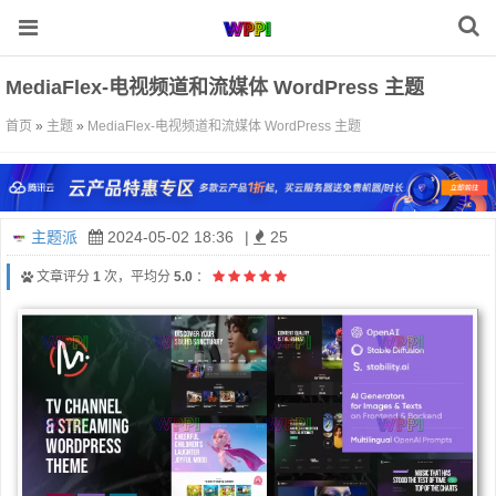
MediaFlex-电视频​​道和流媒体 WordPress 主题
首页
»
主题
»
MediaFlex-电视频​​道和流媒体 WordPress 主题
主题派
2024-05-02 18:36
|
25
文章评分
1
次，平均分
5.0
：