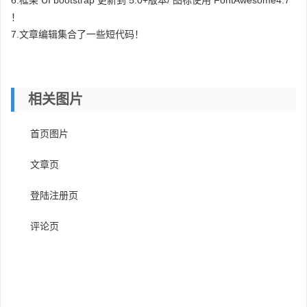
6.框架 UI bootstrap 更新到 5.0+版本/ 图标使用 FontAwesome4.7
！
7.文章编辑集合了一些短代码！
相关图片
首页图片
文章页
登陆注册页
评论页