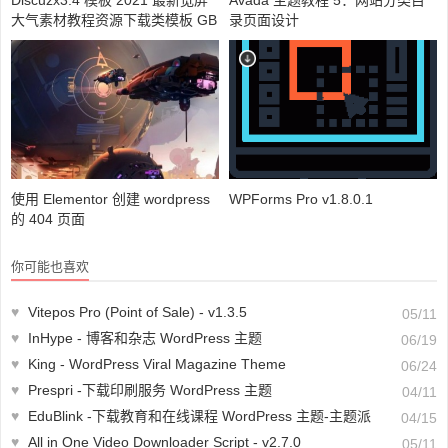
大气素材教程资源下载类模板 GB
录页面设计
K
使用 Elementor 创建 wordpress
WPForms Pro v1.8.0.1
的 404 页面
你可能也喜欢
♥
Vitepos Pro (Point of Sale) - v1.3.5
05/11
♥
InHype - 博客和杂志 WordPress 主题
06/19
♥
King - WordPress Viral Magazine Theme
06/24
♥
Prespri -下载印刷服务 WordPress 主题
04/11
♥
EduBlink -下载教育和在线课程 WordPress 主题-主题派
04/15
♥
All in One Video Downloader Script - v2.7.0
05/11