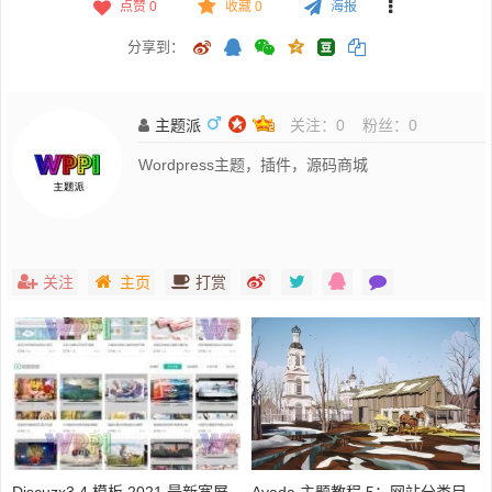
点赞
0
收藏 0
海报
分享到：
主题派
关注：
0
粉丝：
0
Wordpress主题，插件，源码商城
关注
主页
打赏
Discuzx3.4 模板 2021 最新宽屏
Avada 主题教程 5：网站分类目