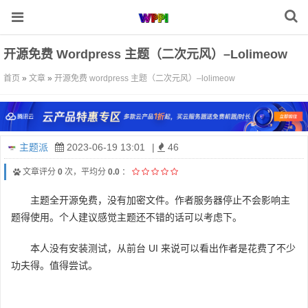
开源免费 Wordpress 主题（二次元风）–Lolimeow
首页
»
文章
»
开源免费 wordpress 主题（二次元风）–lolimeow
主题派
2023-06-19 13:01
|
46
文章评分
0
次，平均分
0.0
：
主题全开源免费，没有加密文件。作者服务器停止不会影响主
题得使用。个人建议感觉主题还不错的话可以考虑下。
本人没有安装测试，从前台 UI 来说可以看出作者是花费了不少
功夫得。值得尝试。