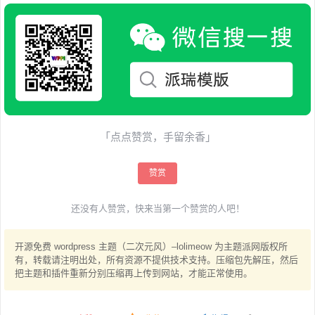
「点点赞赏，手留余香」
赞赏
还没有人赞赏，快来当第一个赞赏的人吧！
开源免费 wordpress 主题（二次元风）–lolimeow 为主题派网版权所
有，转载请注明出处，所有资源不提供技术支持。压缩包先解压，然后
把主题和插件重新分别压缩再上传到网站，才能正常使用。