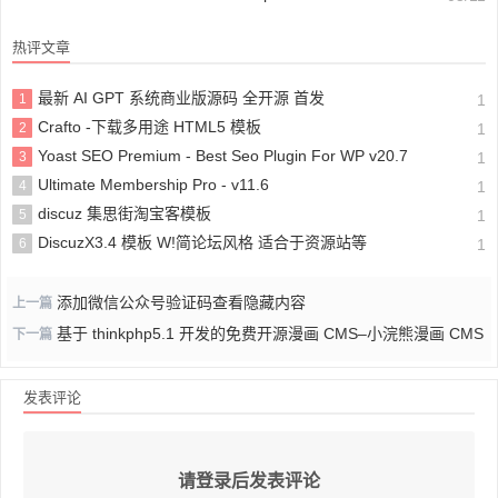
热评文章
最新 AI GPT 系统商业版源码 全开源 首发
1
1
Crafto -下载多用途 HTML5 模板
2
1
Yoast SEO Premium - Best Seo Plugin For WP v20.7
3
1
Ultimate Membership Pro - v11.6
4
1
discuz 集思街淘宝客模板
5
1
DiscuzX3.4 模板 W!简论坛风格 适合于资源站等
6
1
添加微信公众号验证码查看隐藏内容
上一篇
基于 thinkphp5.1 开发的免费开源漫画 CMS–小浣熊漫画 CMS
下一篇
发表评论
请登录后发表评论