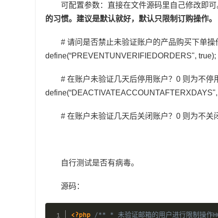
可配置参数：直接在文件源码里自己修改即可
的习惯。建议是默认就好，默认只限制订购操作。
# 请问是否禁止未验证账户的产品购买下单操作，tr
define(“PREVENTUNVERIFIEDORDERS", true);
# 在账户未验证几天后停用账户？0 则为不停
define(“DEACTIVATEACCOUNTAFTERXDAYS", 
# 在账户未验证几天后关闭账户？0 则为不关
自行测试是否有病毒。
源码：
<?php
/** * 未验证邮箱的用户进行限制操作HOO