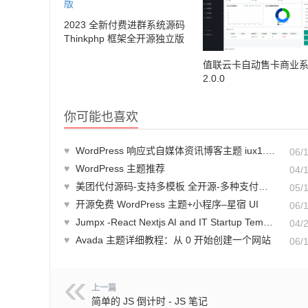
2023 全新付费进群系统源码
Thinkphp 框架全开源独立版
值联云卡自动售卡商业系
2.0.0
你可能也喜欢
♥
WordPress 响应式自媒体资讯博客主题 iux1.2.2 爱前端主题
06/
♥
WordPress 主题推荐
04/
♥
美团代付源码-支持多模板 全开源-多种支付通道
05/
♥
开源免费 WordPress 主题+小程序–星宿 UI
06/
♥
Jumpx -React Nextjs AI and IT Startup Template-主题派
04/
♥
Avada 主题详细教程：从 0 开始创建一个网站
06/
上一篇
简单的 JS 倒计时 - JS 笔记