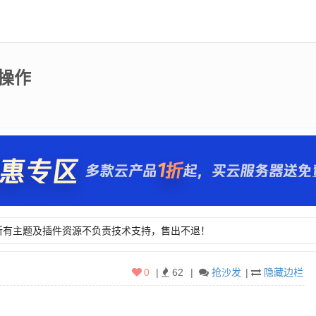
制操作
所有主题及插件资源不负责技术支持，售出不退！
所有主题及插件资源不负责技术支持，售出不退！
0
|
62
|
抢沙发
|
隐藏边栏