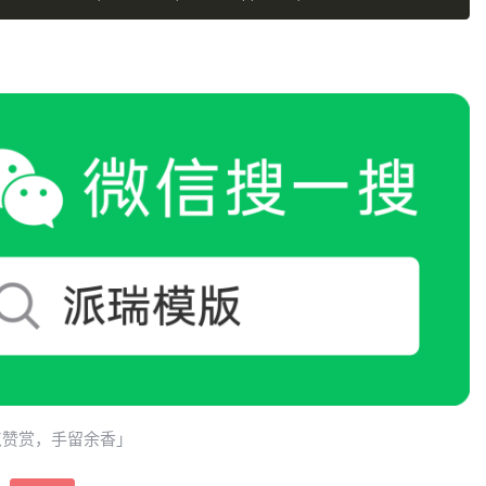
点赞赏，手留余香」