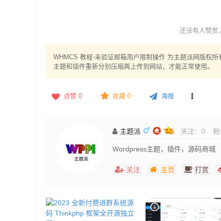
还没有人赞赏
WHMCS 教程-未验证邮箱用户限制操作 为主题派网版
主题和插件重新分别压缩再上传到网站，才能正常使用。
点赞
0
收藏 0
海报
主题派
关注：
0
粉
Wordpress主题，插件，源码商城
关注
主页
打赏