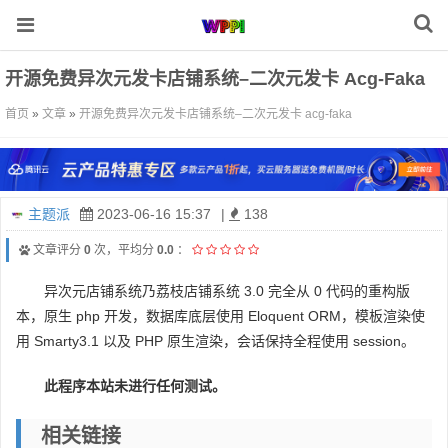
开源免费异次元发卡店铺系统–二次元发卡 Acg-Faka
首页
»
文章
»
开源免费异次元发卡店铺系统–二次元发卡 acg-faka
主题派
2023-06-16 15:37
|
138
文章评分
0
次，平均分
0.0
：
异次元店铺系统乃荔枝店铺系统 3.0 完全从 0 代码的重构版
本，原生 php 开发，数据库底层使用 Eloquent ORM，模板渲染使
用 Smarty3.1 以及 PHP 原生渲染，会话保持全程使用 session。
此程序本站未进行任何测试。
相关链接