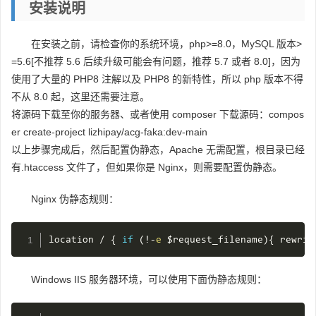
安装说明
在安装之前，请检查你的系统环境，php>=8.0，MySQL 版本>
=5.6[不推荐 5.6 后续升级可能会有问题，推荐 5.7 或者 8.0]，因为
使用了大量的 PHP8 注解以及 PHP8 的新特性，所以 php 版本不得
不从 8.0 起，这里还需要注意。
将源码下载至你的服务器、或者使用 composer 下载源码：compos
er create-project lizhipay/acg-faka:dev-main
以上步骤完成后，然后配置伪静态，Apache 无需配置，根目录已经
有.htaccess 文件了，但如果你是 Nginx，则需要配置伪静态。
Nginx 伪静态规则：
location 
/
{
if
(
!
-
e
$request_filename
)
{
 rewrit
Windows IIS 服务器环境，可以使用下面伪静态规则：