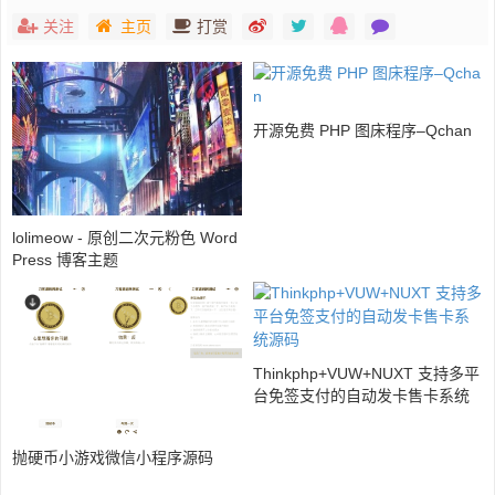
关注
主页
打赏
开源免费 PHP 图床程序–Qchan
lolimeow - 原创二次元粉色 Word
Press 博客主题
Thinkphp+VUW+NUXT 支持多平
台免签支付的自动发卡售卡系统
源码
抛硬币小游戏微信小程序源码