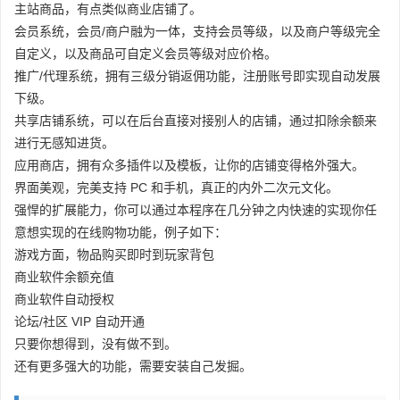
主站商品，有点类似商业店铺了。
会员系统，会员/商户融为一体，支持会员等级，以及商户等级完全
自定义，以及商品可自定义会员等级对应价格。
推广/代理系统，拥有三级分销返佣功能，注册账号即实现自动发展
下级。
共享店铺系统，可以在后台直接对接别人的店铺，通过扣除余额来
进行无感知进货。
应用商店，拥有众多插件以及模板，让你的店铺变得格外强大。
界面美观，完美支持 PC 和手机，真正的内外二次元文化。
强悍的扩展能力，你可以通过本程序在几分钟之内快速的实现你任
意想实现的在线购物功能，例子如下：
游戏方面，物品购买即时到玩家背包
商业软件余额充值
商业软件自动授权
论坛/社区 VIP 自动开通
只要你想得到，没有做不到。
还有更多强大的功能，需要安装自己发掘。