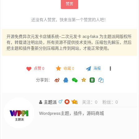
赞赏
还没有人赞赏，快来当第一个赞赏的人吧！
开源免费异次元发卡店铺系统–二次元发卡 acg-faka 为主题派网版权所
有，转载请注明出处，所有资源不提供技术支持。压缩包先解压，然后
把主题和插件重新分别压缩再上传到网站，才能正常使用。
点赞
0
收藏 0
海报
分享到：
主题派
关注：
0
粉丝：
0
Wordpress主题，插件，源码商城