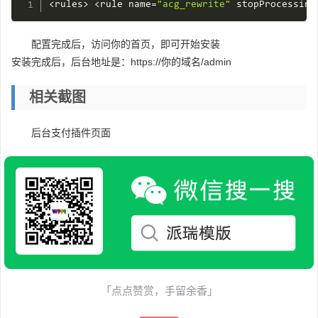
<
rules
>
<
rule name
=
"acg_rewrite"
 stopProcessing
配置完成后，访问你的首页，即可开始安装
安装完成后，后台地址是：https://你的域名/admin
相关截图
后台支付插件页面
「点点赞赏，手留余香」