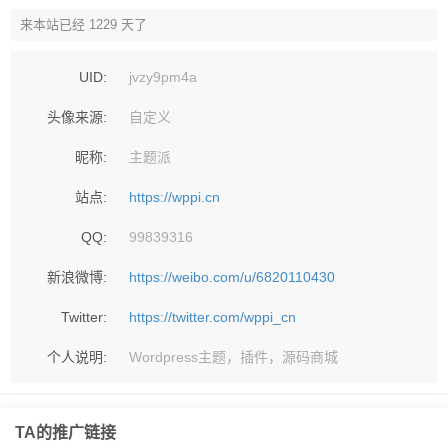
来本站已经 1229 天了
UID:
jvzy9pm4a
头像来源:
自定义
昵称:
主题派
站点:
https://wppi.cn
QQ:
99839316
新浪微博:
https://weibo.com/u/6820110430
Twitter:
https://twitter.com/wppi_cn
个人说明:
Wordpress主题，插件，源码商城
TA的推广链接