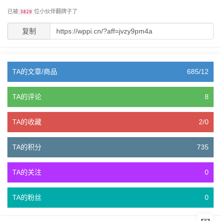
已被
位小伙伴翻牌子了
3829
复制
TA的文章/商品
685/12
TA的评论
8
TA的收藏
2/0
TA的积分
735
TA的关注
0
TA的粉丝
0