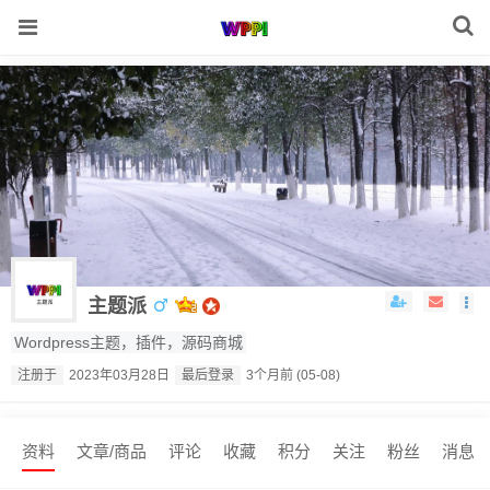
主题派
Wordpress主题，插件，源码商城
注册于
2023年03月28日
最后登录
3个月前 (05-08)
资料
文章/商品
评论
收藏
积分
关注
粉丝
消息