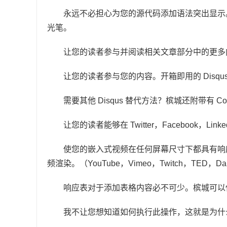
永远不必担心为您的源代码添加语法突出显示。槟
光笔。
让您的读者参与并阅读相关文章部分中的更多
让您的读者参与您的内容。开箱即用的 Disqus
需要其他 Disqus 替代方法？槟城还附带有 Comm
让您的读者能够在 Twitter，Facebook，Linke
使您的嵌入式视频在任何屏幕尺寸下都具有响
频渲染。（YouTube，Vimeo，Twitch，TED，Daily
响应表对于添加表格内容必不可少。槟城可以
我不让您想知道如何执行此操作，这就是为什