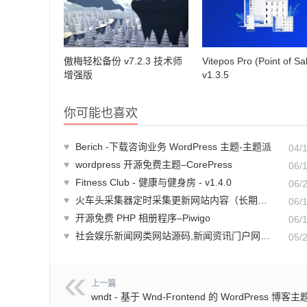
傲梅轻松备份 v7.2.3 技术师
Vitepos Pro (Point of Sal
增强版
v1.3.5
你可能也喜欢
♥
Berich -下载咨询业务 WordPress 主题-主题派
04/
♥
wordpress 开源免费主题–CorePress
06/
♥
Fitness Club - 健康与健身房 - v1.4.0
06/
♥
火车头采集器定时采集更新网站内容（长期做站必用）
06/
♥
开源免费 PHP 相册程序–Piwigo
06/
♥
社会娱乐新闻网类网站源码,新闻资讯门户网站织梦模板
05/
上一篇
wndt - 基于 Wnd-Frontend 的 WordPress 博客主