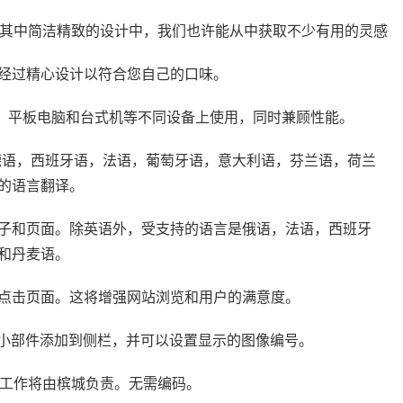
题，从其中简洁精致的设计中，我们也许能从中获取不少有用的灵感
经过精心设计以符合您自己的口味。
手机，平板电脑和台式机等不同设备上使用，同时兼顾性能。
它带有德语，西班牙语，法语，葡萄牙语，意大利语，芬兰语，荷兰
的语言翻译。
子和页面。除英语外，受支持的语言是俄语，法语，西班牙
和丹麦语。
点击页面。这将增强网站浏览和用户的满意度。
am feed 小部件添加到侧栏，并可以设置显示的图像编号。
余的工作将由槟城负责。无需编码。