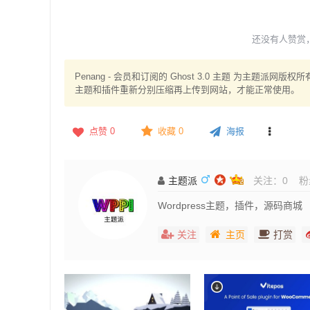
还没有人赞赏
Penang - 会员和订阅的 Ghost 3.0 主题 为主
主题和插件重新分别压缩再上传到网站，才能正常使用。
点赞
0
收藏 0
海报
主题派
关注：
0
粉
Wordpress主题，插件，源码商城
关注
主页
打赏