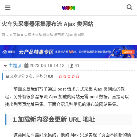
火车头采集器采集瀑布流 Ajax 类网站
首页
»
文章
»
火车头采集器采集瀑布流 Ajax 类网站
主题派
2023-06-16 14:12
|
41
文章评分
0
次，平均分
0.0
：
前面文章我们写了通过 post 请求方式采集 Ajax 类网站的教
程，另外有很多瀑布流 Ajax 加载的网站无需 post 数据，直接可以
找出列表页地址采集。下面介绍几种常见的瀑布流网站采集。
1.加载新内容会更新 URL 地址
这类网站时最好采集的，他的 Ajax 只是实现了页面不刷新的情