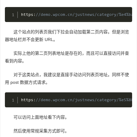
https
:
//demo.wpcom.cn/justnews/category/%e4%ba%
这个站点的列表页我们下拉会自动加载第二页内容。但是浏览
器地址栏并不会更新 URL。
实际上他的第二页列表地址是存在的，而且可以直接访问并查
看到内容。
对于这类站点，我建议是直接手动访问列表页地址。同样不使
用 post 数据方式请求。
https
:
//demo.wpcom.cn/justnews/category/%e5%88%
可以访问上面地址看下内容。
然后使用常规采集方式即可。