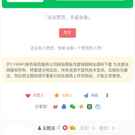
「点点赞赏，手留余香」
赞赏
还没有人赞赏，快来当第一个赞赏的人吧！
(PC+WAP)粉色家政服务公司网站模板月嫂保姆网站源码下载 为主题派
网版权所有，转载请注明出处，所有资源不提供技术支持。压缩包先解
压，然后把主题和插件重新分别压缩再上传到网站，才能正常使用。
点赞
0
收藏 0
海报
分享到：
主题派
关注：
0
粉丝：
0