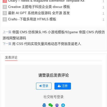
Oxary – News & Magazine Elementor Template Kit
3
1
Creative 主题电子科技企业类 discuz 模板
4
1
最新 AI GPT 系统商业版源码 全开源 首发
5
1
Crafto -下载多用途 HTML5 模板
6
1
帝国 CMS 仿核弹头 H5 小游戏模板/92game 帝国 CMS 内核仿
上一篇
游戏网整站源码
用 CSS 代码实现矢量风格动态不倒翁圣诞老人
下一篇
发表评论
请登录后发表评论
登录
注册
社交帐号登录