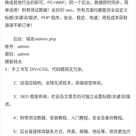
换成其他行业的即可；PC+WAP，同一个后台，数据即时同步，简
单适用！附带测试数据！友好的 seo，所有页面均都能完全自定义
标题/关键词/描述，PHP 程序，安全、稳定、快速；用低成本获取
源源不断订单！
后台：域名/admin.php
账号：admin
密码：admin
模板特点
1：手工书写 DIV+CSS、代码精简无冗余。
2：自适应结构，全球先进技术，高端视觉体验。
3：SEO 框架布局，栏目及文章页均可独立设置标题/关键词/描
述。
4：附带测试数据、安装教程、入门教程、安全及备份教程。
5：后台直接修改联系方式、传真、邮箱、地址等，修改更加方