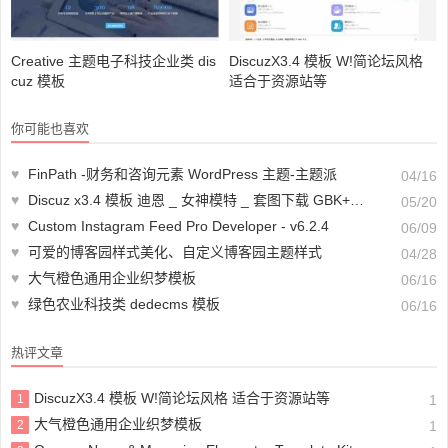
Creative 主题电子科技企业类 dis
DiscuzX3.4 模板 W!简论坛风格
cuz 模板
适合于资源站等
你可能也喜欢
♥
FinPath -财务和咨询元素 WordPress 主题-主题派
04/16
♥
Discuz x3.4 模板 迪恩 _ 女神模特 _ 套图下载 GBK+UTF
05/20
♥
Custom Instagram Feed Pro Developer - v6.2.4
06/09
♥
可爱的博客园样式美化、自定义博客园主题样式
04/28
♥
大气橙色通用企业织梦模板
06/16
♥
绿色农业科技类 dedecms 模板
06/16
热评文章
DiscuzX3.4 模板 W!简论坛风格 适合于资源站等
1
1
大气橙色通用企业织梦模板
2
1