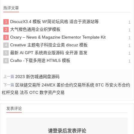
热评文章
DiscuzX3.4 模板 W!简论坛风格 适合于资源站等
1
1
大气橙色通用企业织梦模板
2
1
Oxary – News & Magazine Elementor Template Kit
3
1
Creative 主题电子科技企业类 discuz 模板
4
1
最新 AI GPT 系统商业版源码 全开源 首发
5
1
Crafto -下载多用途 HTML5 模板
6
1
2023 新仿城通网盘源码
上一篇
区块链交易所 24MEX 差价合约交易所系统 BTC 币安火币合约
下一篇
杠杆交易 法币 OTC 数字资产交易
发表评论
请登录后发表评论