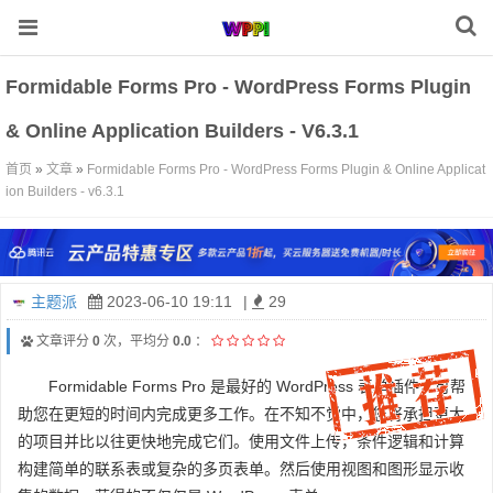
Formidable Forms Pro - WordPress Forms Plugin
& Online Application Builders - V6.3.1
首页
»
文章
»
Formidable Forms Pro - WordPress Forms Plugin & Online Applicat
ion Builders - v6.3.1
主题派
2023-06-10 19:11
|
29
文章评分
0
次，平均分
0.0
：
Formidable Forms Pro
是最好的 WordPress 表单插件，可帮
助您在更短的时间内完成更多工作。在不知不觉中，您将承担更大
的项目并比以往更快地完成它们。使用文件上传，条件逻辑和计算
构建简单的联系表或复杂的多页表单。然后使用视图和图形显示收