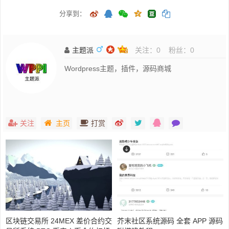
分享到：
主题派
关注：
0
粉丝：
0
Wordpress主题，插件，源码商城
关注
主页
打赏
区块链交易所 24MEX 差价合约交
芥末社区系统源码 全套 APP 源码