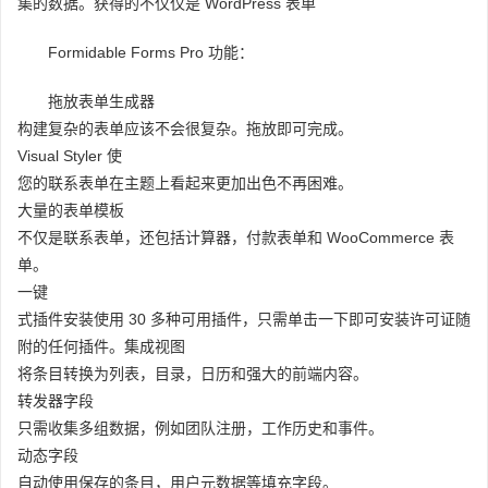
集的数据。获得的不仅仅是 WordPress 表单
Formidable Forms Pro 功能：
拖放表单生成器
构建复杂的表单应该不会很复杂。拖放即可完成。
Visual Styler 使
您的联系表单在主题上看起来更加出色不再困难。
大量的表单模板
不仅是联系表单，还包括计算器，付款表单和 WooCommerce 表
单。
一键
式插件安装使用 30 多种可用插件，只需单击一下即可安装许可证随
附的任何插件。集成视图
将条目转换为列表，目录，日历和强大的前端内容。
转发器字段
只需收集多组数据，例如团队注册，工作历史和事件。
动态字段
自动使用保存的条目，用户元数据等填充字段。